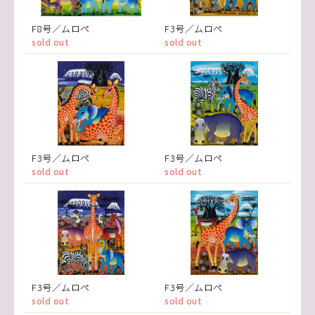
F8号／ムロペ
F3号／ムロペ
sold out
sold out
F3号／ムロペ
F3号／ムロペ
sold out
sold out
F3号／ムロペ
F3号／ムロペ
sold out
sold out