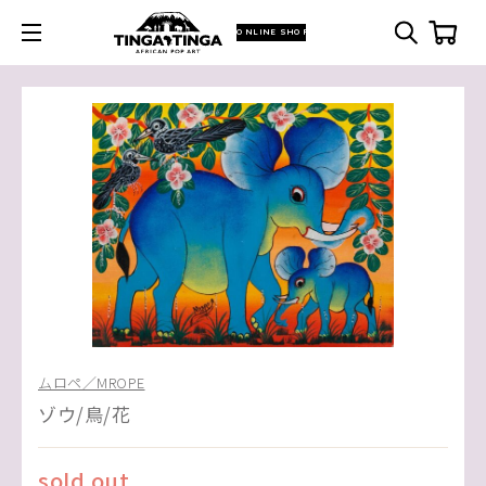
ONLINE SHOP
ムロペ／MROPE
ゾウ/鳥/花
sold out