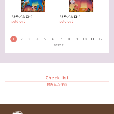
F3号／ムロペ
F3号／ムロペ
sold out
sold out
1
2
3
4
5
6
7
8
9
10
11
12
next >
Check list
最近見た作品