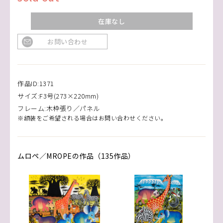
在庫なし
お問い合わせ
作品ID:1371
サイズ:F3号(273×220mm)
フレーム:木枠張り／パネル
※額装をご希望される場合はお問い合わせください。
ムロペ／MROPEの作品（135作品）