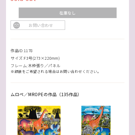
在庫なし
お問い合わせ
作品ID:1178
サイズ:F3号(273×220mm)
フレーム:木枠張り／パネル
※額装をご希望される場合はお問い合わせください。
ムロペ／MROPEの作品（135作品）