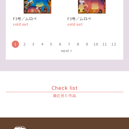
F3号／ムロペ
F3号／ムロペ
sold out
sold out
1
2
3
4
5
6
7
8
9
10
11
12
next >
Check list
最近見た作品