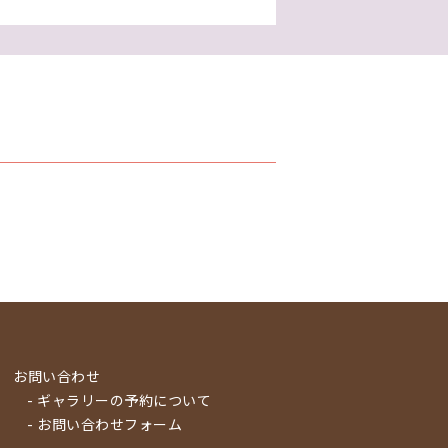
お問い合わせ
- ギャラリーの予約について
- お問い合わせフォーム