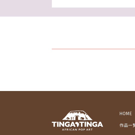
HOME
作品一