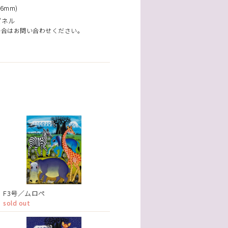
6mm)
パネル
場合はお問い合わせください。
F3号／ムロペ
sold out