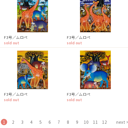
F3号／ムロペ
F3号／ムロペ
sold out
sold out
F3号／ムロペ
F3号／ムロペ
sold out
sold out
1
2
3
4
5
6
7
8
9
10
11
12
next 