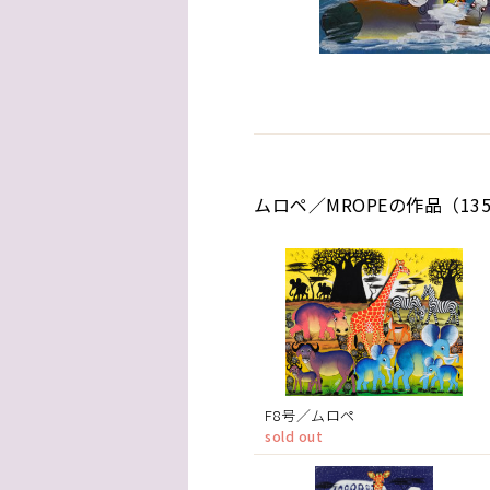
ムロペ／MROPEの作品（13
F8号／ムロペ
sold out