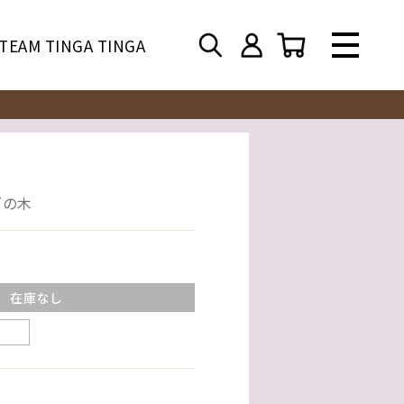
TEAM TINGA TINGA
ブの木
在庫なし