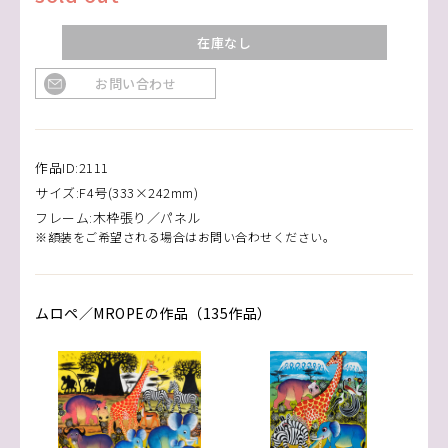
在庫なし
お問い合わせ
作品ID:2111
サイズ:F4号(333×242mm)
フレーム:木枠張り／パネル
※額装をご希望される場合はお問い合わせください。
ムロペ／MROPEの作品（135作品）