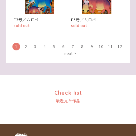
F3号／ムロペ
F3号／ムロペ
sold out
sold out
1
2
3
4
5
6
7
8
9
10
11
12
next >
Check list
最近見た作品