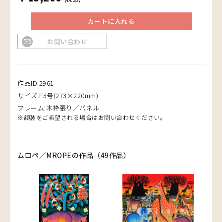
カートに入れる
お問い合わせ
作品ID:2961
サイズ:F3号(273×220mm)
フレーム:木枠張り／パネル
※額装をご希望される場合はお問い合わせください。
ムロペ／MROPEの作品（49作品）