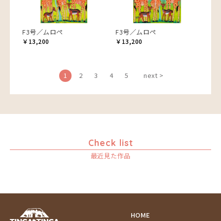
F3号／ムロペ
F3号／ムロペ
￥13,200
￥13,200
1
2
3
4
5
next >
Check list
最近見た作品
HOME