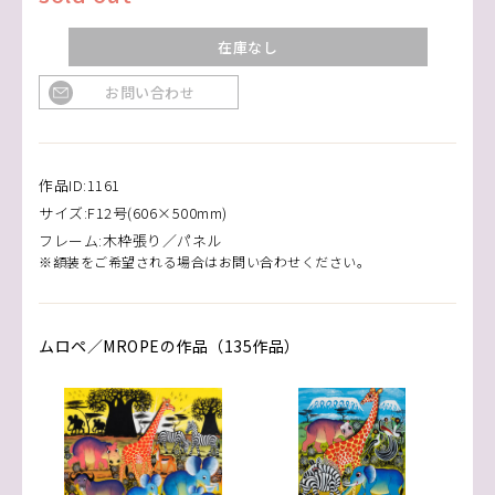
在庫なし
お問い合わせ
作品ID:1161
サイズ:F12号(606×500mm)
フレーム:木枠張り／パネル
※額装をご希望される場合はお問い合わせください。
ムロペ／MROPEの作品（135作品）