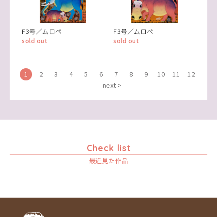
F3号／ムロペ
F3号／ムロペ
sold out
sold out
1
2
3
4
5
6
7
8
9
10
11
12
next >
Check list
最近見た作品