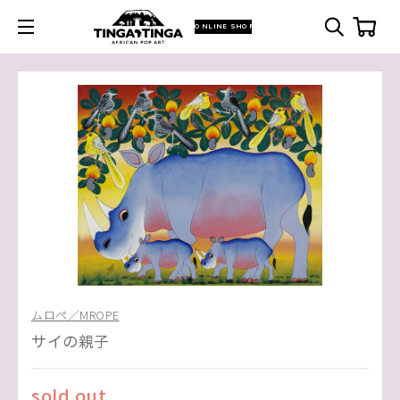
ONLINE SHOP
ムロペ／MROPE
サイの親子
sold out