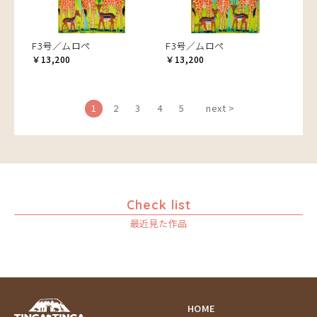
F3号／ムロペ
F3号／ムロペ
￥13,200
￥13,200
1
2
3
4
5
next >
Check list
最近見た作品
HOME