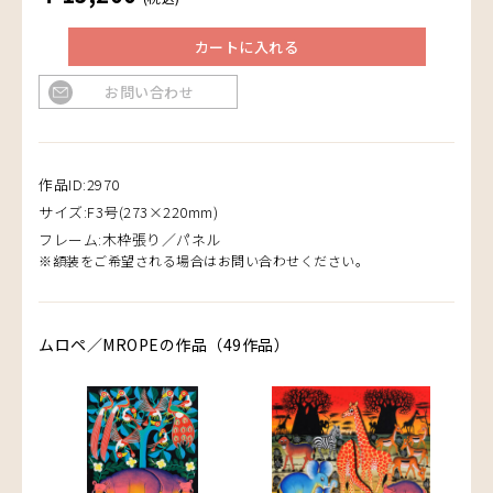
カートに入れる
お問い合わせ
作品ID:2970
サイズ:F3号(273×220mm)
フレーム:木枠張り／パネル
※額装をご希望される場合はお問い合わせください。
ムロペ／MROPEの作品（49作品）