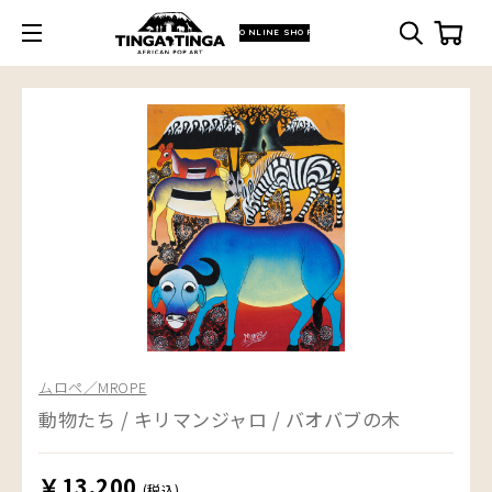
ONLINE SHOP
ムロペ／MROPE
動物たち / キリマンジャロ / バオバブの木
￥13,200
(税込)