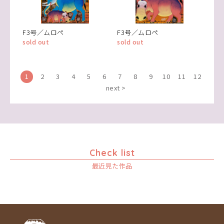
F3号／ムロペ
F3号／ムロペ
sold out
sold out
1
2
3
4
5
6
7
8
9
10
11
12
next >
Check list
最近見た作品