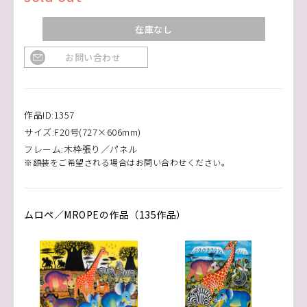
在庫なし
お問い合わせ
作品ID:1357
サイズ:F20号(727×606mm)
フレーム:木枠張り／パネル
※額装をご希望される場合はお問い合わせください。
ムロペ／MROPEの作品（135作品）