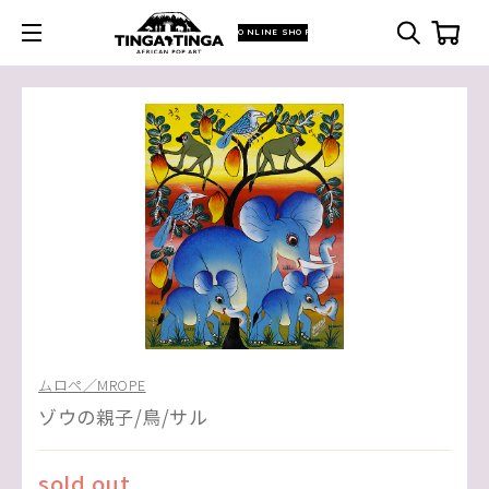
ONLINE SHOP
ムロペ／MROPE
ゾウの親子/鳥/サル
sold out