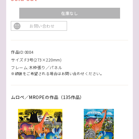
在庫なし
お問い合わせ
作品ID:0884
サイズ:F3号(273×220mm)
フレーム:木枠張り／パネル
※額装をご希望される場合はお問い合わせください。
ムロペ／MROPEの作品（135作品）