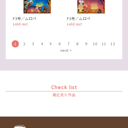
F3号／ムロペ
F3号／ムロペ
sold out
sold out
1
2
3
4
5
6
7
8
9
10
11
12
next >
Check list
最近見た作品