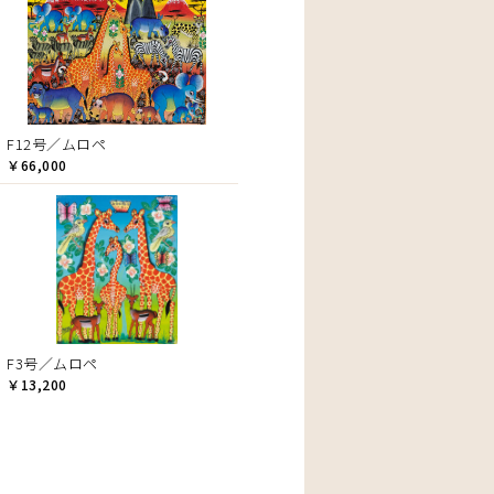
F12号／ムロペ
￥66,000
F3号／ムロペ
￥13,200