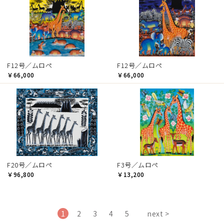
F12号／ムロペ
F12号／ムロペ
￥66,000
￥66,000
F20号／ムロペ
F3号／ムロペ
￥96,800
￥13,200
1
2
3
4
5
next >