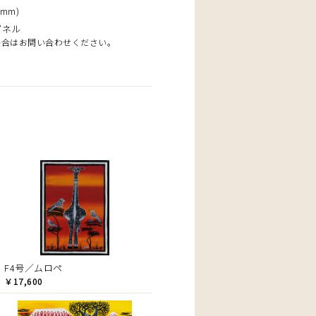
mm)
パネル
場合はお問い合わせください。
F4号／ムロペ
￥17,600