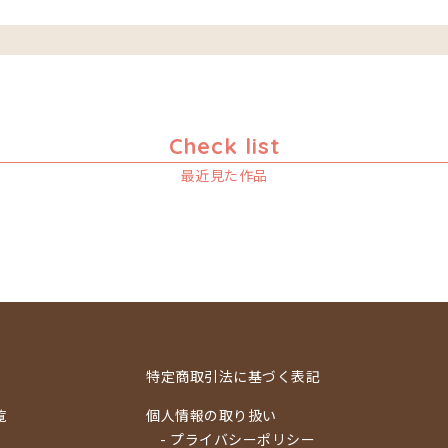
Check list
最近見た作品
特定商取引法に基づく表記
覧
個人情報の取り扱い
- プライバシーポリシー