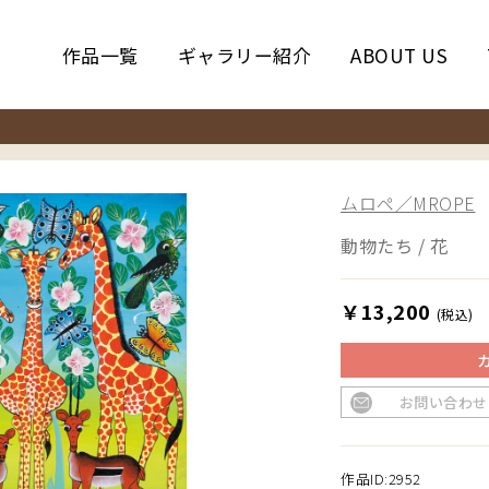
作品一覧
ギャラリー紹介
ABOUT US
ムロペ／MROPE
動物たち / 花
￥13,200
(税込)
お問い合わせ
作品ID:2952