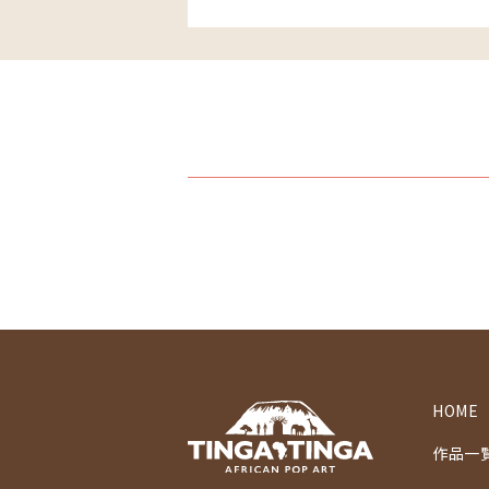
HOME
作品一