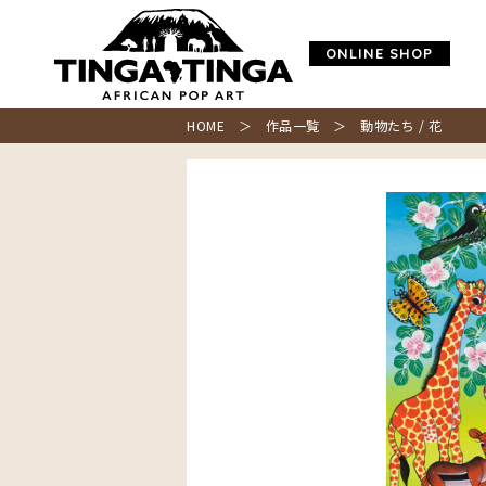
ONLINE SHOP
HOME
＞
作品一覧
＞ 動物たち / 花