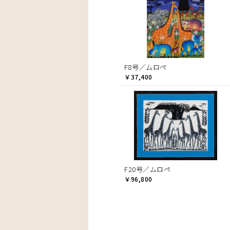
F8号／ムロペ
￥37,400
F20号／ムロペ
￥96,800