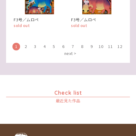
F3号／ムロペ
F3号／ムロペ
sold out
sold out
1
2
3
4
5
6
7
8
9
10
11
12
next >
Check list
最近見た作品