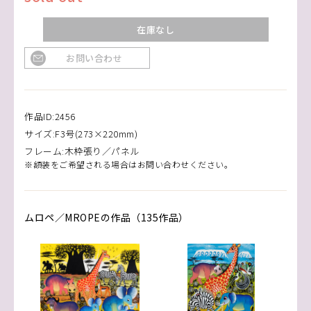
在庫なし
お問い合わせ
作品ID:2456
サイズ:F3号(273×220mm)
フレーム:木枠張り／パネル
※額装をご希望される場合はお問い合わせください。
ムロペ／MROPEの作品（135作品）