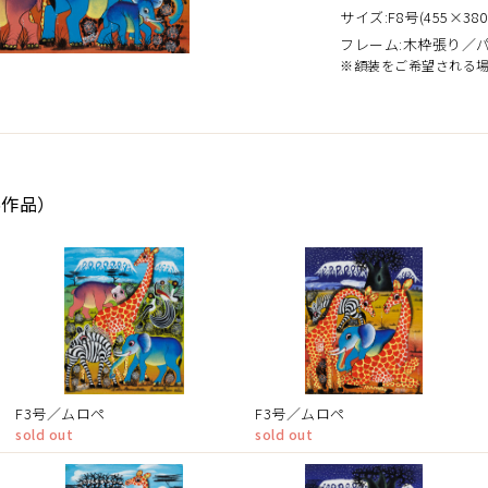
サイズ:F8号(455×380
フレーム:木枠張り／
※額装をご希望される
5作品）
F3号／ムロペ
F3号／ムロペ
sold out
sold out