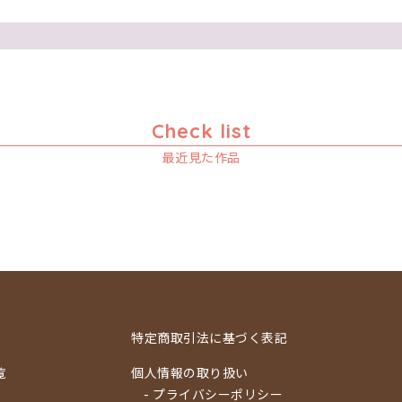
Check list
最近見た作品
特定商取引法に基づく表記
覧
個人情報の取り扱い
- プライバシーポリシー