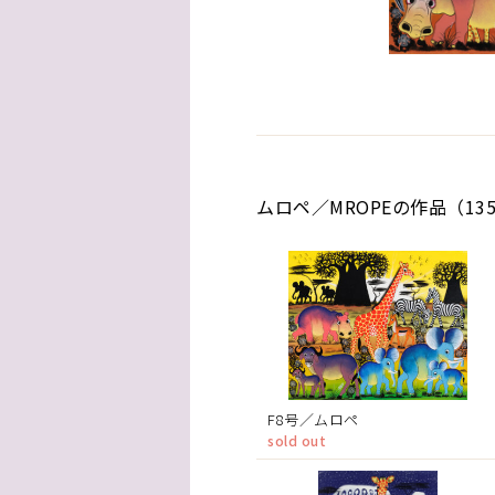
ムロペ／MROPEの作品（13
F8号／ムロペ
sold out