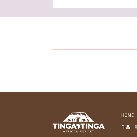
HOME
作品一