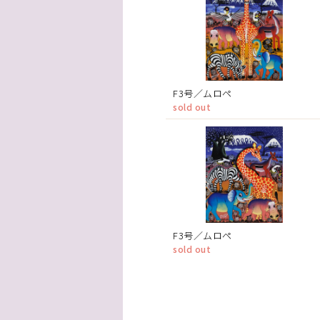
F3号／ムロペ
sold out
F3号／ムロペ
sold out