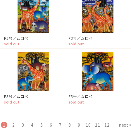
F3号／ムロペ
F3号／ムロペ
sold out
sold out
F3号／ムロペ
F3号／ムロペ
sold out
sold out
1
2
3
4
5
6
7
8
9
10
11
12
next 