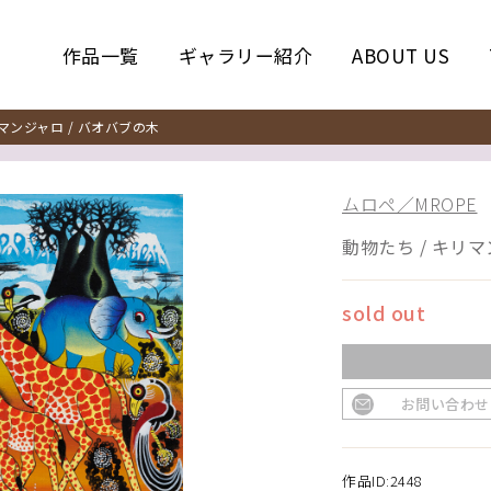
作品一覧
ギャラリー紹介
ABOUT US
マンジャロ / バオバブの木
ムロペ／MROPE
動物たち / キリマ
sold out
お問い合わせ
作品ID:2448