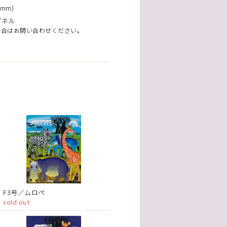
mm)
パネル
場合はお問い合わせください。
F3号／ムロペ
sold out