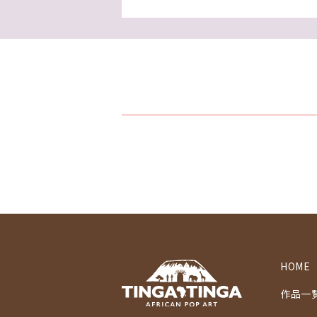
HOME
作品一