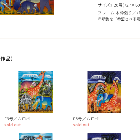
サイズ:F20号(727×60
フレーム:木枠張り／
※額装をご希望される
5作品）
F3号／ムロペ
F3号／ムロペ
sold out
sold out