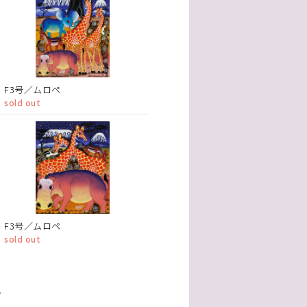
F3号／ムロペ
sold out
F3号／ムロペ
sold out
>