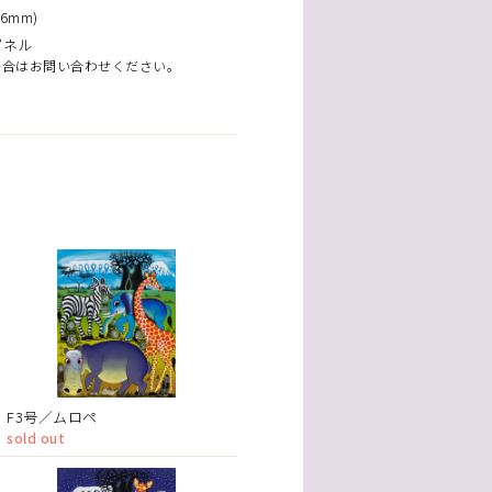
6mm)
パネル
場合はお問い合わせください。
F3号／ムロペ
sold out