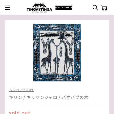
ONLINE SHOP
ムロペ／MROPE
キリン / キリマンジャロ / バオバブの木
sold out