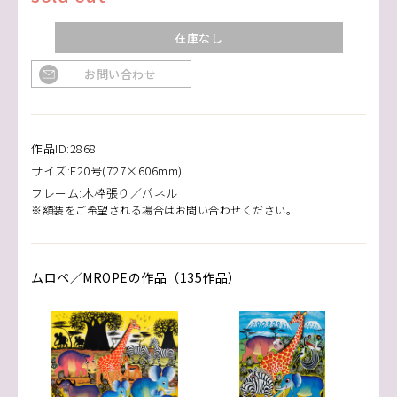
在庫なし
お問い合わせ
作品ID:2868
サイズ:F20号(727×606mm)
フレーム:木枠張り／パネル
※額装をご希望される場合はお問い合わせください。
ムロペ／MROPEの作品（135作品）