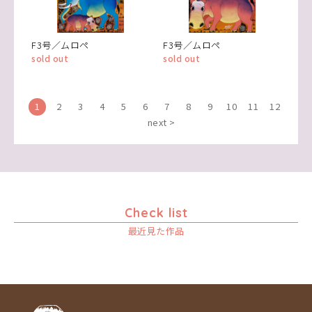
F3号／ムロペ
F3号／ムロペ
sold out
sold out
1
2
3
4
5
6
7
8
9
10
11
12
next >
Check list
最近見た作品