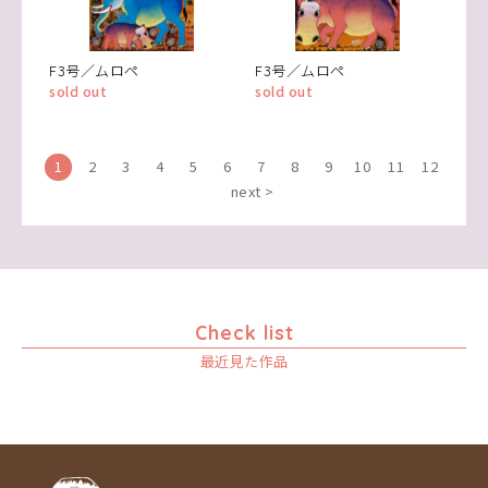
F3号／ムロペ
F3号／ムロペ
sold out
sold out
1
2
3
4
5
6
7
8
9
10
11
12
next >
Check list
最近見た作品