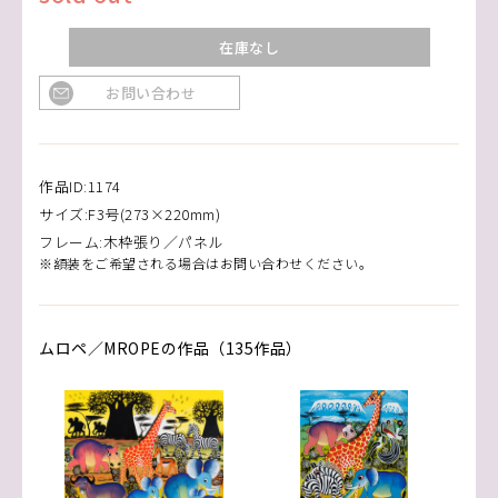
在庫なし
お問い合わせ
作品ID:1174
サイズ:F3号(273×220mm)
フレーム:木枠張り／パネル
※額装をご希望される場合はお問い合わせください。
ムロペ／MROPEの作品（135作品）