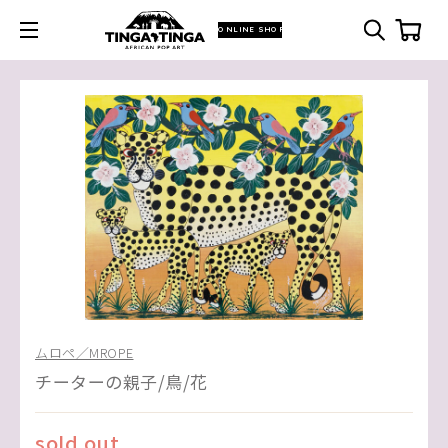
ONLINE SHOP
ムロペ／MROPE
チーターの親子/鳥/花
sold out