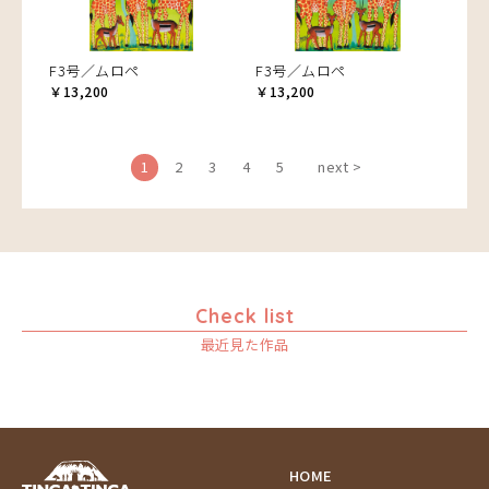
F3号／ムロペ
F3号／ムロペ
￥13,200
￥13,200
1
2
3
4
5
next >
Check list
最近見た作品
HOME