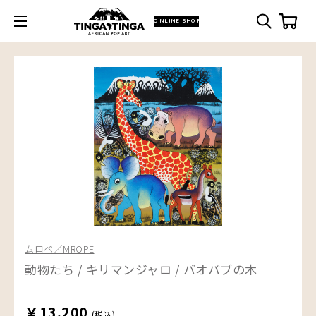
ONLINE SHOP
ムロペ／MROPE
動物たち / キリマンジャロ / バオバブの木
￥13,200
(税込)