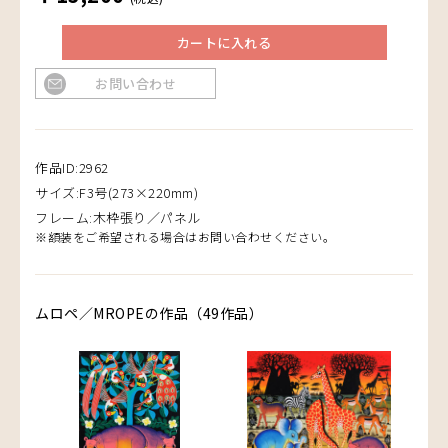
カートに入れる
お問い合わせ
作品ID:2962
サイズ:F3号(273×220mm)
フレーム:木枠張り／パネル
※額装をご希望される場合はお問い合わせください。
ムロペ／MROPEの作品（49作品）