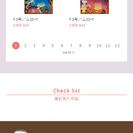
F3号／ムロペ
F3号／ムロペ
sold out
sold out
1
2
3
4
5
6
7
8
9
10
11
12
next >
Check list
最近見た作品