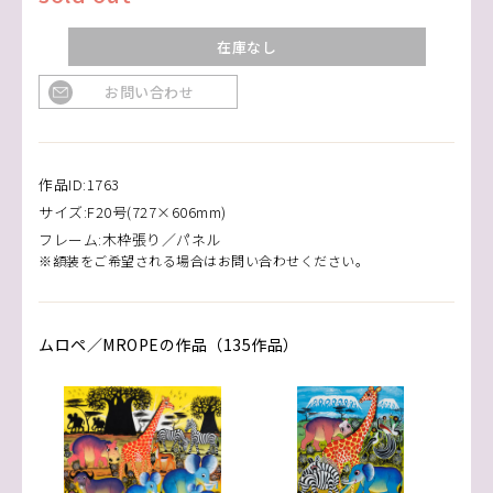
在庫なし
お問い合わせ
作品ID:1763
サイズ:F20号(727×606mm)
フレーム:木枠張り／パネル
※額装をご希望される場合はお問い合わせください。
ムロペ／MROPEの作品（135作品）