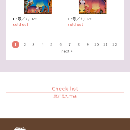
F3号／ムロペ
F3号／ムロペ
sold out
sold out
1
2
3
4
5
6
7
8
9
10
11
12
next >
Check list
最近見た作品