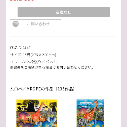
在庫なし
お問い合わせ
作品ID:2449
サイズ:F3号(273×220mm)
フレーム:木枠張り／パネル
※額装をご希望される場合はお問い合わせください。
ムロペ／MROPEの作品（135作品）