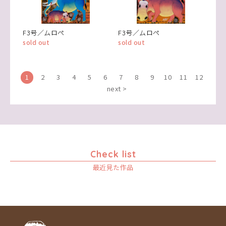
F3号／ムロペ
F3号／ムロペ
sold out
sold out
1
2
3
4
5
6
7
8
9
10
11
12
next >
Check list
最近見た作品