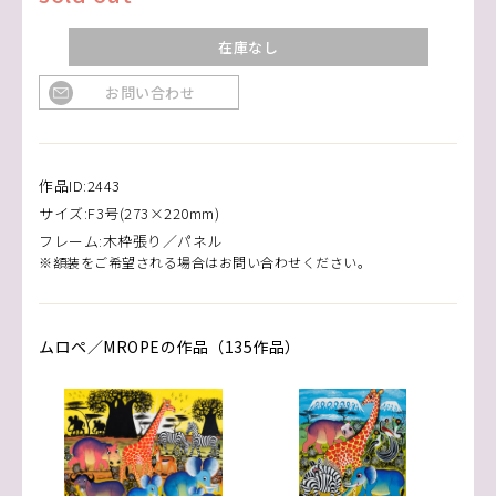
在庫なし
お問い合わせ
作品ID:2443
サイズ:F3号(273×220mm)
フレーム:木枠張り／パネル
※額装をご希望される場合はお問い合わせください。
ムロペ／MROPEの作品（135作品）