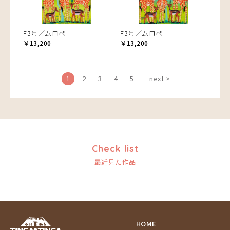
F3号／ムロペ
F3号／ムロペ
￥13,200
￥13,200
1
2
3
4
5
next >
Check list
最近見た作品
HOME