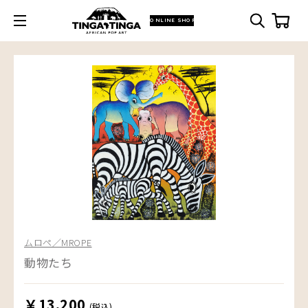
ONLINE SHOP
ムロペ／MROPE
動物たち
￥13,200
(税込)