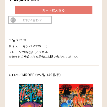
カートに入れる
お問い合わせ
作品ID:2968
サイズ:F3号(273×220mm)
フレーム:木枠張り／パネル
※額装をご希望される場合はお問い合わせください。
ムロペ／MROPEの作品（49作品）