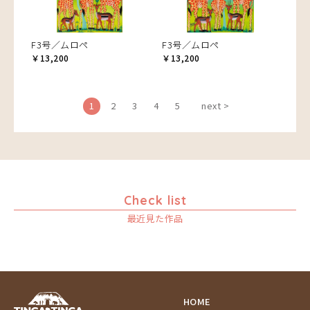
F3号／ムロペ
F3号／ムロペ
￥13,200
￥13,200
1
2
3
4
5
next >
Check list
最近見た作品
HOME