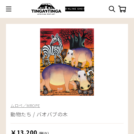
ONLINE SHOP
ムロペ／MROPE
動物たち / バオバブの木
￥13,200
(税込)