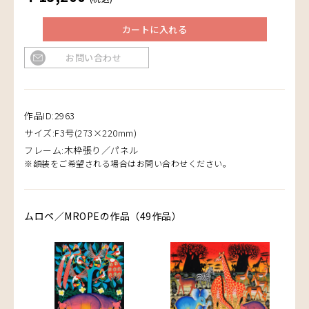
カートに入れる
お問い合わせ
作品ID:2963
サイズ:F3号(273×220mm)
フレーム:木枠張り／パネル
※額装をご希望される場合はお問い合わせください。
ムロペ／MROPEの作品（49作品）