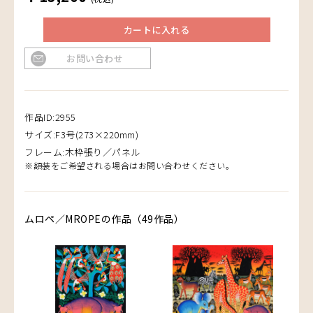
カートに入れる
お問い合わせ
作品ID:2955
サイズ:F3号(273×220mm)
フレーム:木枠張り／パネル
※額装をご希望される場合はお問い合わせください。
ムロペ／MROPEの作品（49作品）