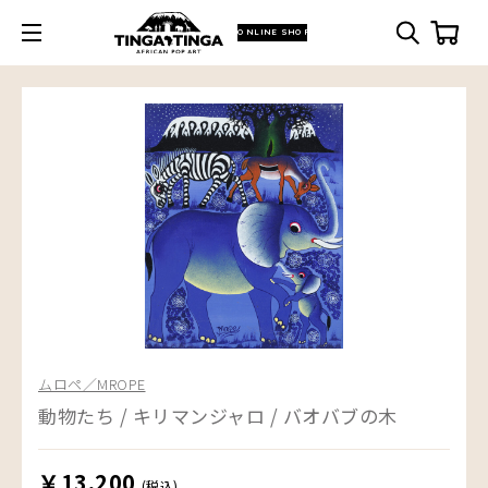
ONLINE SHOP
ムロペ／MROPE
動物たち / キリマンジャロ / バオバブの木
￥13,200
(税込)