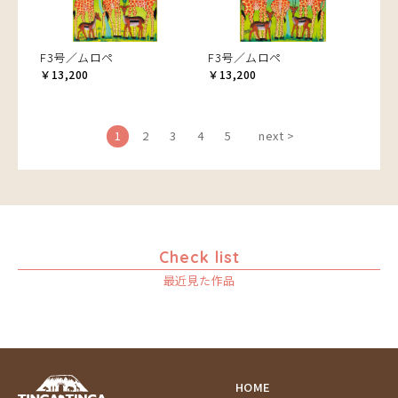
F3号／ムロペ
F3号／ムロペ
￥13,200
￥13,200
1
2
3
4
5
next >
Check list
最近見た作品
HOME