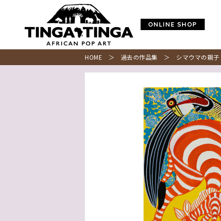
ONLINE SHOP
HOME
＞
過去の作品集
＞ シマウマの親子