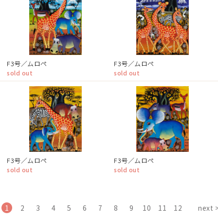
F3号／ムロペ
F3号／ムロペ
sold out
sold out
F3号／ムロペ
F3号／ムロペ
sold out
sold out
1
2
3
4
5
6
7
8
9
10
11
12
next 