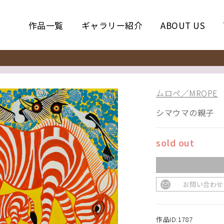
作品一覧
ギャラリー紹介
ABOUT US
ムロペ／MROPE
シマウマの親子
sold out
お問い合わせ
作品ID:1787