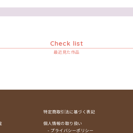
Check list
最近見た作品
特定商取引法に基づく表記
覧
個人情報の取り扱い
- プライバシーポリシー