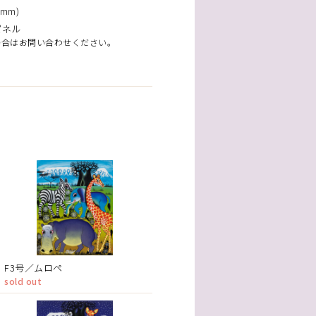
mm)
パネル
場合はお問い合わせください。
F3号／ムロペ
sold out