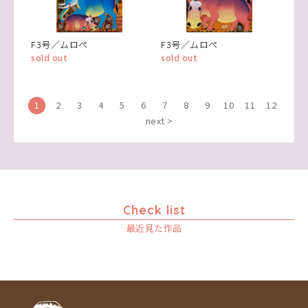
F3号／ムロペ
F3号／ムロペ
sold out
sold out
1
2
3
4
5
6
7
8
9
10
11
12
next >
Check list
最近見た作品