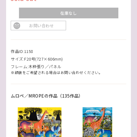
在庫なし
お問い合わせ
作品ID:1158
サイズ:F20号(727×606mm)
フレーム:木枠張り／パネル
※額装をご希望される場合はお問い合わせください。
ムロペ／MROPEの作品（135作品）