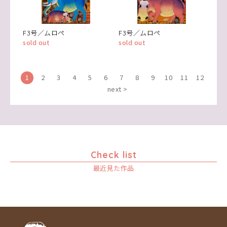
F3号／ムロペ
F3号／ムロペ
sold out
sold out
1
2
3
4
5
6
7
8
9
10
11
12
next >
Check list
最近見た作品