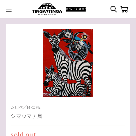
ONLINE SHOP
ムロペ／MROPE
シマウマ / 鳥
sold out