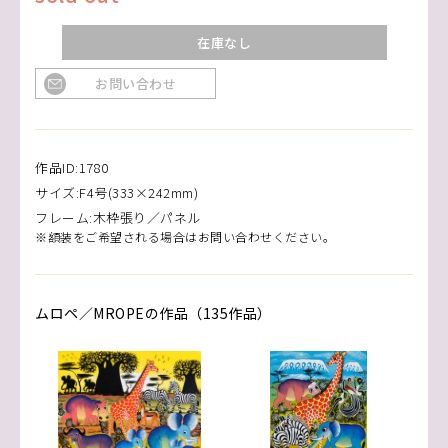
在庫なし
お問い合わせ
作品ID:1780
サイズ:F4号(333×242mm)
フレーム:木枠張り／パネル
※額装をご希望される場合はお問い合わせください。
ムロペ／MROPEの作品（135作品）