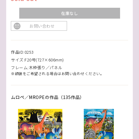
在庫なし
お問い合わせ
作品ID:0253
サイズ:F20号(727×606mm)
フレーム:木枠張り／パネル
※額装をご希望される場合はお問い合わせください。
ムロペ／MROPEの作品（135作品）