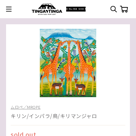
ONLINE SHOP
ムロペ／MROPE
キリン/インパラ/鳥/キリマンジャロ
sold out