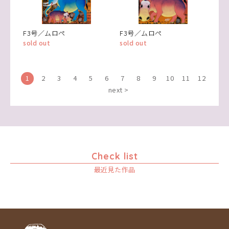
F3号／ムロペ
F3号／ムロペ
sold out
sold out
1
2
3
4
5
6
7
8
9
10
11
12
next >
Check list
最近見た作品