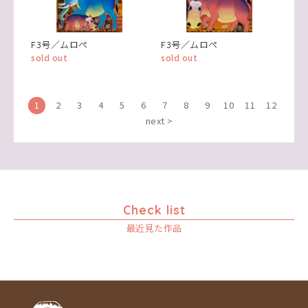
F3号／ムロペ
F3号／ムロペ
sold out
sold out
1
2
3
4
5
6
7
8
9
10
11
12
next >
Check list
最近見た作品