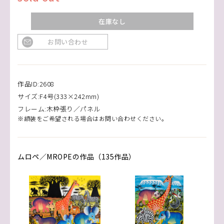
在庫なし
お問い合わせ
作品ID:2608
サイズ:F4号(333×242mm)
フレーム:木枠張り／パネル
※額装をご希望される場合はお問い合わせください。
ムロペ／MROPEの作品（135作品）