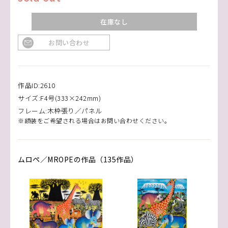
在庫なし
お問い合わせ
作品ID:2610
サイズ:F4号(333×242mm)
フレーム:木枠張り／パネル
※額装をご希望される場合はお問い合わせください。
ムロペ／MROPEの作品（135作品）