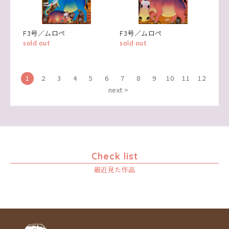
F3号／ムロペ
F3号／ムロペ
sold out
sold out
1
2
3
4
5
6
7
8
9
10
11
12
next >
Check list
最近見た作品