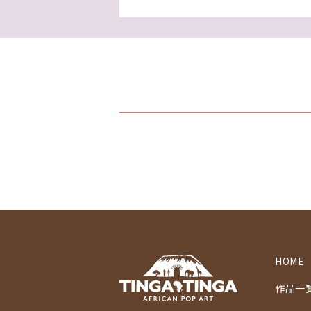
HOME
作品一