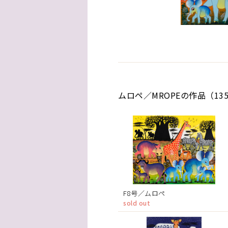
ムロペ／MROPEの作品（13
F8号／ムロペ
sold out