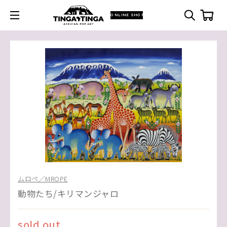
ONLINE SHOP
ムロペ／MROPE
動物たち/キリマンジャロ
sold out