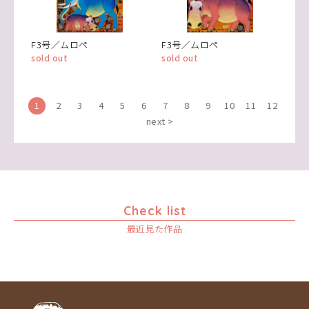
F3号／ムロペ
F3号／ムロペ
sold out
sold out
1
2
3
4
5
6
7
8
9
10
11
12
next >
Check list
最近見た作品