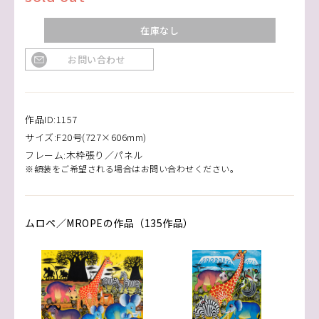
在庫なし
お問い合わせ
作品ID:1157
サイズ:F20号(727×606mm)
フレーム:木枠張り／パネル
※額装をご希望される場合はお問い合わせください。
ムロペ／MROPEの作品（135作品）