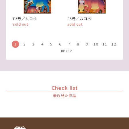
F3号／ムロペ
F3号／ムロペ
sold out
sold out
1
2
3
4
5
6
7
8
9
10
11
12
next >
Check list
最近見た作品