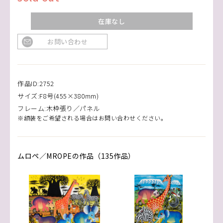
在庫なし
お問い合わせ
作品ID:2752
サイズ:F8号(455×380mm)
フレーム:木枠張り／パネル
※額装をご希望される場合はお問い合わせください。
ムロペ／MROPEの作品（135作品）