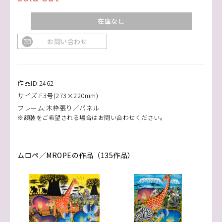
在庫なし
お問い合わせ
作品ID:2462
サイズ:F3号(273×220mm)
フレーム:木枠張り／パネル
※額装をご希望される場合はお問い合わせください。
ムロペ／MROPEの作品（135作品）