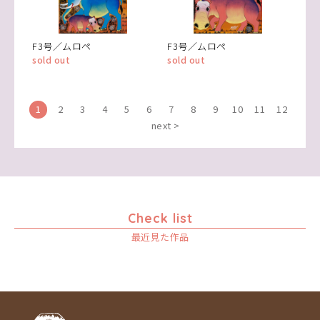
F3号／ムロペ
F3号／ムロペ
sold out
sold out
1
2
3
4
5
6
7
8
9
10
11
12
next >
Check list
最近見た作品