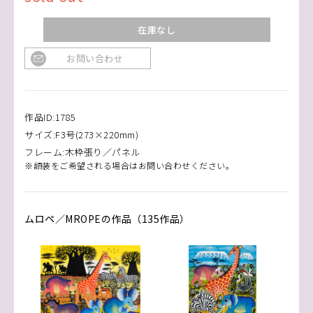
在庫なし
お問い合わせ
作品ID:1785
サイズ:F3号(273×220mm)
フレーム:木枠張り／パネル
※額装をご希望される場合はお問い合わせください。
ムロペ／MROPEの作品（135作品）