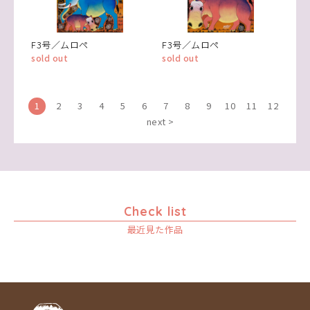
F3号／ムロペ
F3号／ムロペ
sold out
sold out
1
2
3
4
5
6
7
8
9
10
11
12
next >
Check list
最近見た作品