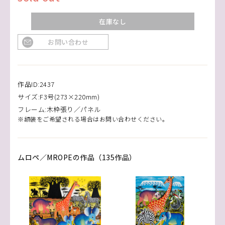
在庫なし
お問い合わせ
作品ID:2437
サイズ:F3号(273×220mm)
フレーム:木枠張り／パネル
※額装をご希望される場合はお問い合わせください。
ムロペ／MROPEの作品（135作品）