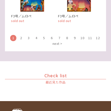
F3号／ムロペ
F3号／ムロペ
sold out
sold out
1
2
3
4
5
6
7
8
9
10
11
12
next >
Check list
最近見た作品