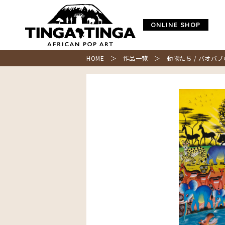
ONLINE SHOP
HOME
＞
作品一覧
＞ 動物たち / バオバブ