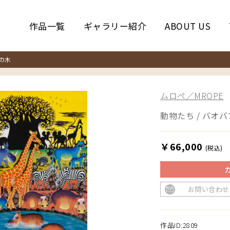
作品一覧
ギャラリー紹介
ABOUT US
の木
ムロペ／MROPE
動物たち / バオ
￥66,000
(税込)
お問い合わせ
作品ID:2809