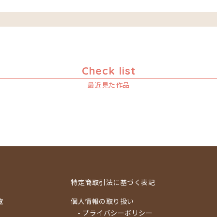
Check list
最近見た作品
特定商取引法に基づく表記
覧
個人情報の取り扱い
- プライバシーポリシー