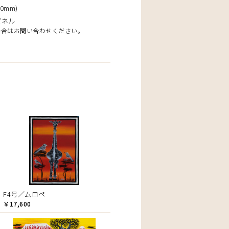
0mm)
パネル
場合はお問い合わせください。
F4号／ムロペ
￥17,600