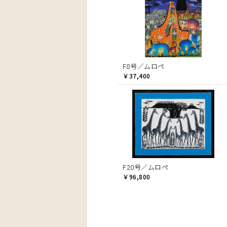
F8号／ムロペ
￥37,400
F20号／ムロペ
￥96,800