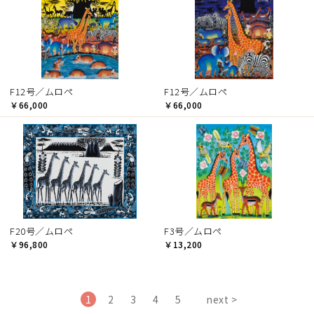
F12号／ムロペ
F12号／ムロペ
￥66,000
￥66,000
F20号／ムロペ
F3号／ムロペ
￥96,800
￥13,200
1
2
3
4
5
next >