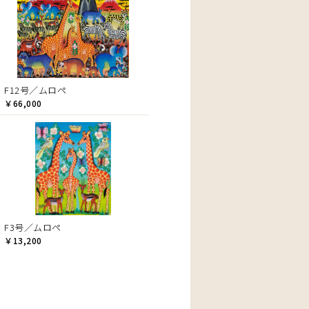
F12号／ムロペ
￥66,000
F3号／ムロペ
￥13,200