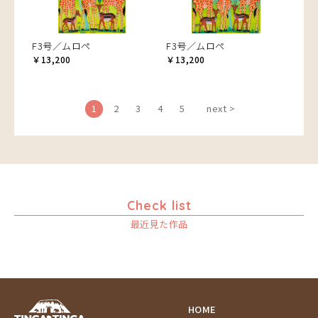
F3号／ムロペ
F3号／ムロペ
￥13,200
￥13,200
1
2
3
4
5
next >
Check list
最近見た作品
HOME