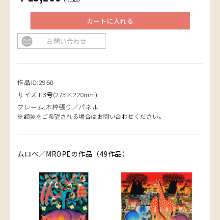
カートに入れる
お問い合わせ
作品ID:2960
サイズ:F3号(273×220mm)
フレーム:木枠張り／パネル
※額装をご希望される場合はお問い合わせください。
ムロペ／MROPEの作品（49作品）