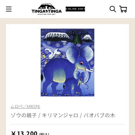
ONLINE SHOP
ムロペ／MROPE
ゾウの親子 / キリマンジャロ / バオバブの木
￥13,200
(税込)