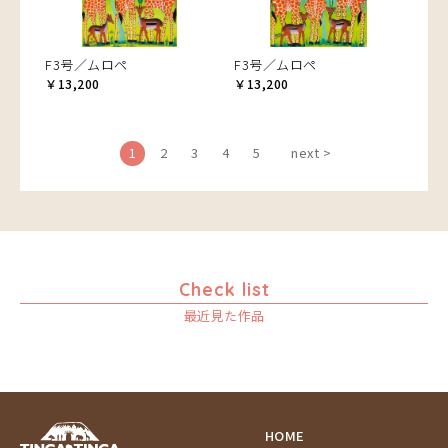
F3号／ムロペ
F3号／ムロペ
￥13,200
￥13,200
1
2
3
4
5
next >
Check list
最近見た作品
HOME