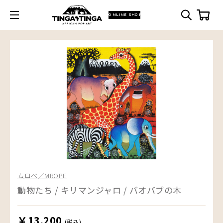
ONLINE SHOP
ムロペ／MROPE
動物たち / キリマンジャロ / バオバブの木
￥13,200
(税込)