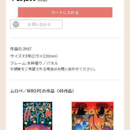
カートに入れる
お問い合わせ
作品ID:2967
サイズ:F3号(273×220mm)
フレーム:木枠張り／パネル
※額装をご希望される場合はお問い合わせください。
ムロペ／MROPEの作品（49作品）