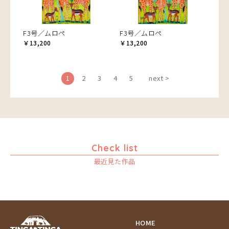
F3号／ムロペ
F3号／ムロペ
￥13,200
￥13,200
1
2
3
4
5
next >
Check list
最近見た作品
HOME