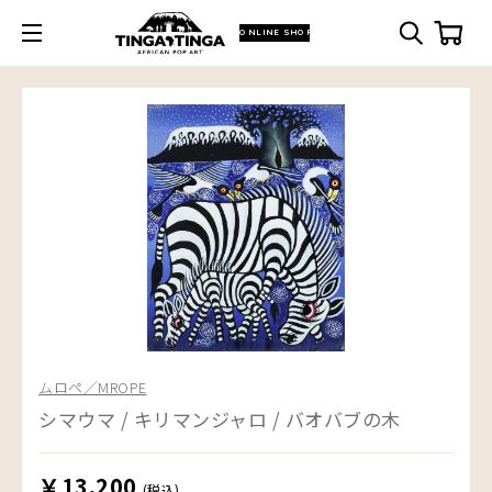
ONLINE SHOP
ムロペ／MROPE
シマウマ / キリマンジャロ / バオバブの木
￥13,200
(税込)