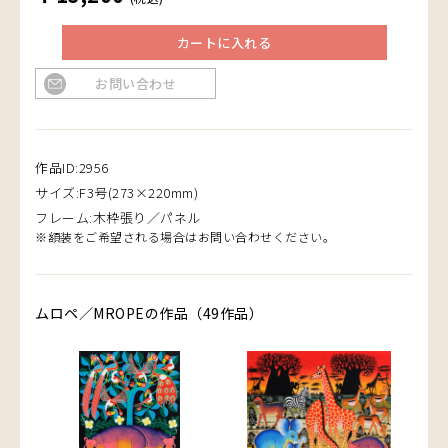
カートに入れる
お問い合わせ
作品ID:2956
サイズ:F3号(273×220mm)
フレーム:木枠張り／パネル
※額装をご希望される場合はお問い合わせください。
ムロペ／MROPEの作品（49作品）