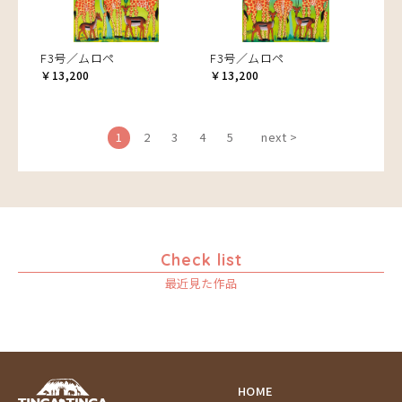
F3号／ムロペ
F3号／ムロペ
￥13,200
￥13,200
1
2
3
4
5
next >
Check list
最近見た作品
HOME