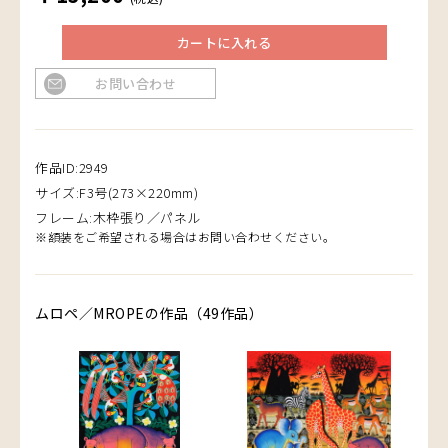
カートに入れる
お問い合わせ
作品ID:2949
サイズ:F3号(273×220mm)
フレーム:木枠張り／パネル
※額装をご希望される場合はお問い合わせください。
ムロペ／MROPEの作品（49作品）