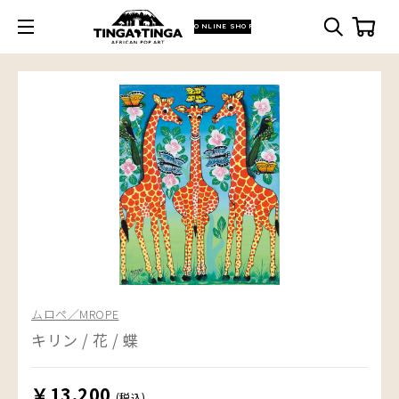
ONLINE SHOP
ムロペ／MROPE
キリン / 花 / 蝶
￥13,200
(税込)