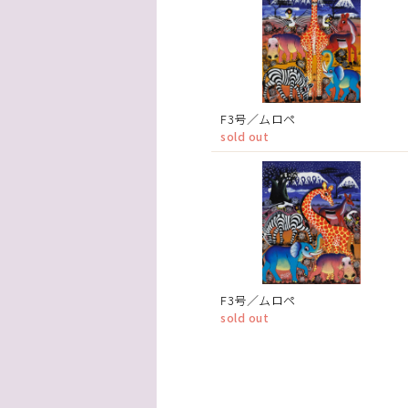
F3号／ムロペ
sold out
F3号／ムロペ
sold out