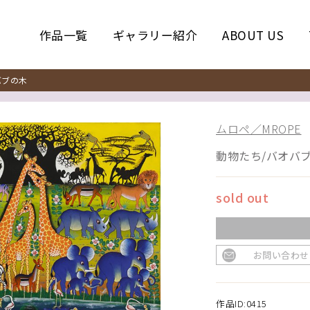
作品一覧
ギャラリー紹介
ABOUT US
バブの木
ムロペ／MROPE
動物たち/バオバ
sold out
お問い合わせ
作品ID:0415