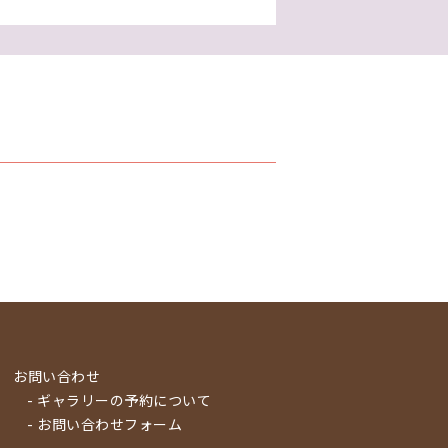
お問い合わせ
- ギャラリーの予約について
- お問い合わせフォーム