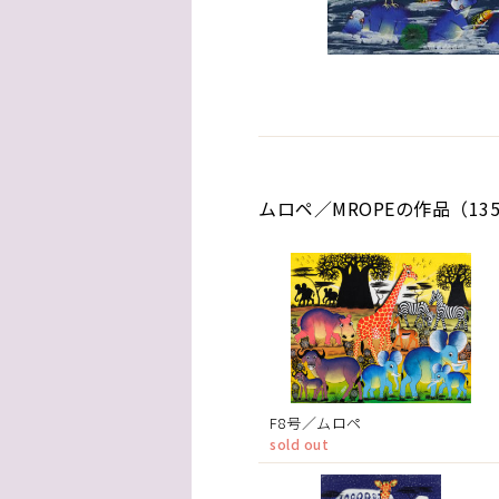
ムロペ／MROPEの作品（13
F8号／ムロペ
sold out